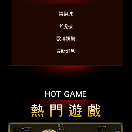
娛樂城
老虎機
歐博娛樂
最新消息