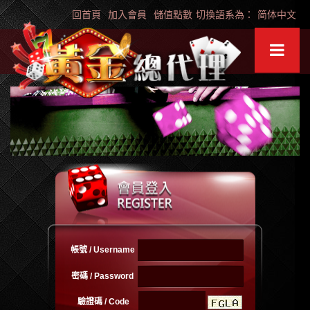
回首頁
加入會員
儲值點數
切換語系為：
简体中文
帳號 / Username
密碼 / Password
驗證碼 / Code