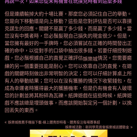
再說一次，如果您從未有機會在玩撲克時看到這麼多錢
但是連續輸掉大約十場比賽，那麼您必須記住自己的舉動。
您是向下移動還是向上移動？這些是您對評估是否可以靠撲
克謀生的回應。關鍵不是贏了多少錢，而是贏了多少錢。當
您沒有中獎者時，您必鬚髮現自己損失的現金很少。但是，
當您擁有最好的一手牌時，您必須嘗試在正確的時間發出正
確的命中，以從對手的口袋中抽出很多錢。若要仔細控制遊
戲，您必鬚根據自己的直覺正確評估
情況。您需要磨
娛樂城
練的另一個重要技能是耐心。您可以依靠自己的直覺，在遊
戲的關鍵時刻做出非常明智的決定；您可以仔細計算桌上所
有人的舉動結果；您可以在沒有獲勝的情況下收緊錢包，在
成為幸運者時獲得最大的獲勝機率，但是仍有機會有人破壞
您的計劃並將其粉碎為瓦礫。紙牌遊戲在這些時候，紙牌遊
戲不應該總是埋頭做事，而應該開始製定另一個計劃，以挽
回丟失的東西。
娛樂城推薦手機版下載-線上體育即時看、體育投注每場賽事超
娛樂城活動：新同學見面會娛樂城送體驗金