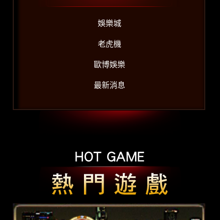
娛樂城
老虎機
歐博娛樂
最新消息