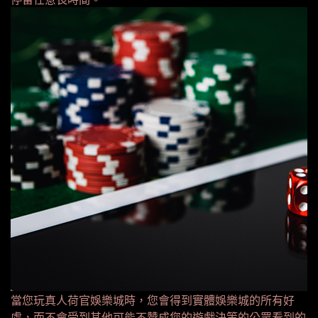
當您玩真人荷官娛樂城時，您會得到實體娛樂城的所有好
處，而不會受到其他可能不贊成您的遊戲決策的公眾看到的