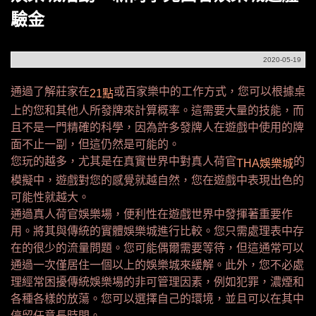
驗金
2020-05-19
通過了解莊家在
或百家樂中的工作方式，您可以根據桌
21點
上的您和其他人所發牌來計算概率。這需要大量的技能，而
且不是一門精確的科學，因為許多發牌人在遊戲中使用的牌
面不止一副，但這仍然是可能的。
您玩的越多，尤其是在真實世界中對真人荷官
的
THA娛樂城
模擬中，遊戲對您的感覺就越自然，您在遊戲中表現出色的
可能性就越大。
通過真人荷官娛樂場，便利性在遊戲世界中發揮著重要作
用。將其與傳統的實體娛樂城進行比較。您只需處理表中存
在的很少的流量問題。您可能偶爾需要等待，但這通常可以
通過一次僅居住一個以上的娛樂城來緩解。此外，您不必處
理經常困擾傳統娛樂場的非可管理因素，例如犯罪，濃煙和
各種各樣的放蕩。您可以選擇自己的環境，並且可以在其中
停留任意長時間。